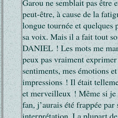
Garou ne semblait pas être 
peut-être, à cause de la fati
longue tournée et quelques 
sa voix. Mais il a fait tout s
DANIEL ! Les mots me manq
peux pas vraiment exprimer
sentiments, mes émotions e
impressions ! Il était tellem
et merveilleux ! Même si je 
fan, j’aurais été frappée par 
interprétation. La plupart de