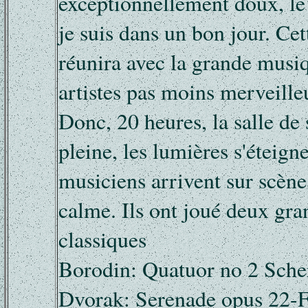
exceptionnellement doux, le s
je suis dans un bon jour. Cet
réunira avec la grande musiq
artistes pas moins merveille
Donc, 20 heures, la salle de 
pleine, les lumières s'éteigne
musiciens arrivent sur scène
calme. Ils ont joué deux gr
classiques
Borodin: Quatuor no 2 Sche
Dvorak: Serenade opus 22-F