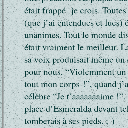
était frappé je crois. Toutes
(que j’ai entendues et lues) 
unanimes. Tout le monde dis
était vraiment le meilleur. 
sa voix produisait même un 
pour nous. “Violemment un 
tout mon corps !”, quand j’
célèbre “Je t’aaaaaaaime !”. S
place d’Esmeralda devant tel
tomberais à ses pieds. ;-)