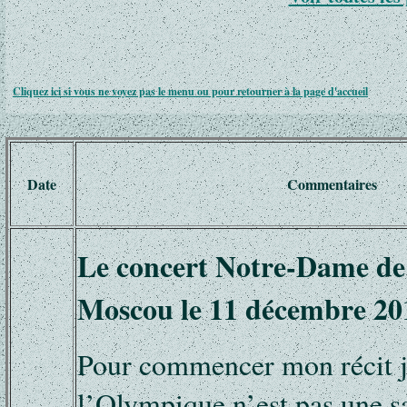
Cliquez ici si vous ne voyez pas le menu ou pour retourner à la page d'accueil
Date
Commentaires
Le concert Notre-Dame de 
Moscou le 11 décembre 20
Pour commencer mon récit je
l’Olympique n’est pas une sa