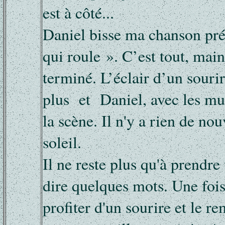
est à côté...
Daniel bisse ma chanson pré
qui roule ». C’est tout, main
terminé. L’éclair d’un sour
plus et Daniel, avec les mus
la scène. Il n'y a rien de no
soleil.
Il ne reste plus qu'à prendr
dire quelques mots. Une fois
profiter d'un sourire et le r