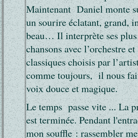
Maintenant Daniel monte su
un sourire éclatant, grand, in
beau… Il interprète ses plus
chansons avec l’orchestre et 
classiques choisis par l’artis
comme toujours, il nous fait
voix douce et magique.
Le temps passe vite ... La p
est terminée. Pendant l'entra
mon souffle : rassembler me