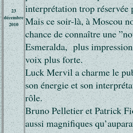
interprétation trop réservée 
23
décembre
Mais ce soir-là, à Moscou n
2010
chance de connaître une ”no
Esmeralda, plus impressionn
voix plus forte.
Luck Mervil a charme le pub
son énergie et son interprét
rôle.
Bruno Pelletier et Patrick Fi
aussi magnifiques qu’aupara