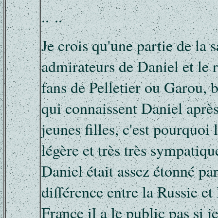
.. ..
Je crois qu'une partie de la sa
admirateurs de Daniel et le re
fans de Pelletier ou Garou, b
qui connaissent Daniel apr
jeunes filles, c'est pourquoi 
légère et très très sympatiqu
Daniel était assez étonné par
différence entre la Russie et
France il a le public pas si 