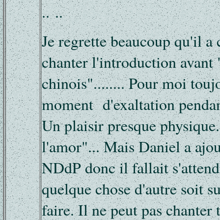
.. ..
Je regrette beaucoup qu'il a 
chanter l'introduction avant 
chinois"........ Pour moi touj
moment d'exaltation pendant
Un plaisir presque physique.
l'amor"... Mais Daniel a ajou
NDdP donc il fallait s'attend
quelque chose d'autre soit 
faire. Il ne peut pas chanter 