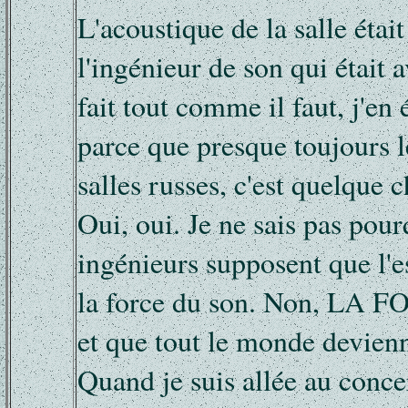
L'acoustique de la salle étai
l'ingénieur de son qui était 
fait tout comme il faut, j'en é
parce que presque toujours l
salles russes, c'est quelque 
Oui, oui. Je ne sais pas pou
ingénieurs supposent que l'es
la force du son. Non, LA
et que tout le monde devienn
Quand je suis allée au conc