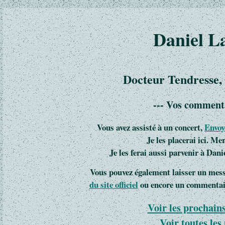
Daniel L
Docteur Tendresse, 
--- Vos commenta
Vous avez assisté à un concert,
Envoy
Je les placerai ici. Me
Je les ferai aussi parvenir à Danie
Vous pouvez également laisser un mess
du site officiel
ou encore un commentai
Voir les prochain
Voir toutes les