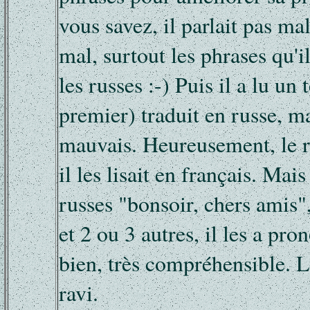
vous savez, il parlait pas ma
mal, surtout les phrases qu'i
les russes :-) Puis il a lu un 
premier) traduit en russe, ma
mauvais. Heureusement, le re
il les lisait en français. Mais
russes "bonsoir, chers amis"
et 2 ou 3 autres, il les a pro
bien, très compréhensible. L
ravi.