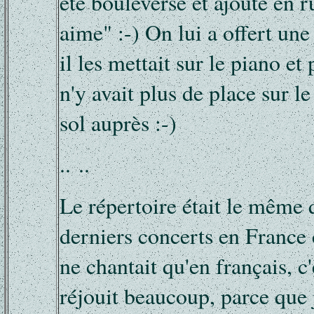
été bouleversé et ajouté en r
aime" :-) On lui a offert une
il les mettait sur le piano et
n'y avait plus de place sur le
sol auprès :-)
.. ..
Le répertoire était le même 
derniers concerts en France c
ne chantait qu'en français, c
réjouit beaucoup, parce que 