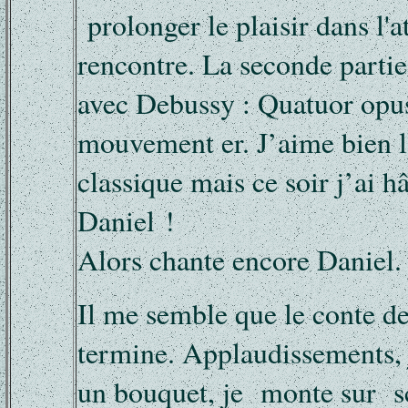
prolonger le plaisir dans l'a
rencontre. La seconde part
avec Debussy : Quatuor opu
mouvement er. J’aime bien 
classique mais ce soir j’ai h
Daniel !
Alors chante encore Daniel.
Il me semble que le conte de
termine. Applaudissements, 
un bouquet, je monte sur sc