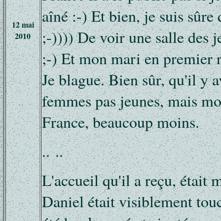
aîné :-) Et bien, je suis sûre q
12 mai
;-)))) De voir une salle des j
2010
;-) Et mon mari en premier r
Je blague. Bien sûr, qu'il y a
femmes pas jeunes, mais mo
France, beaucoup moins.
.. ..
L'accueil qu'il a reçu, était 
Daniel était visiblement touch