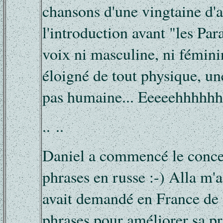
chansons d'une vingtaine d'
l'introduction avant "les Para
voix ni masculine, ni fémini
éloigné de tout physique, un
pas humaine... Eeeeehhhhhh
.. ..
Daniel a commencé le conce
phrases en russe :-) Alla m'a 
avait demandé en France de 
phrases pour améliorer sa pr