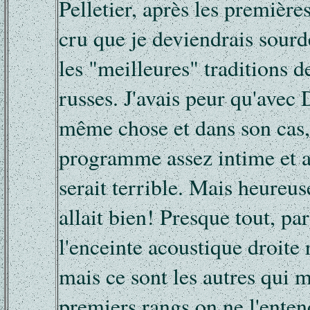
Pelletier, après les première
cru que je deviendrais sourde
les "meilleures" traditions d
russes. J'avais peur qu'avec D
même chose et dans son cas,
programme assez intime et a
serait terrible. Mais heureu
allait bien! Presque tout, pa
l'enceinte acoustique droite 
mais ce sont les autres qui m
premiers rangs on ne l'enten