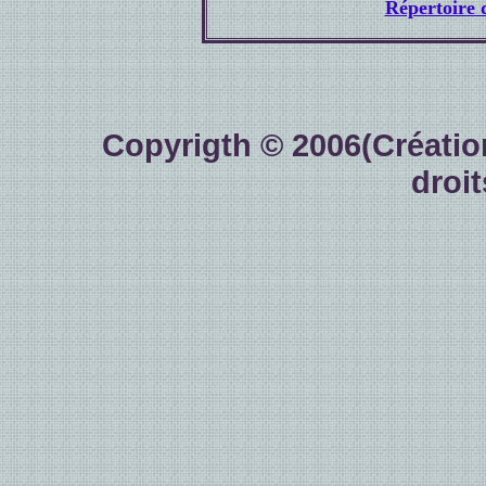
Répertoire d
Copyrigth © 2006
(Créati
droit